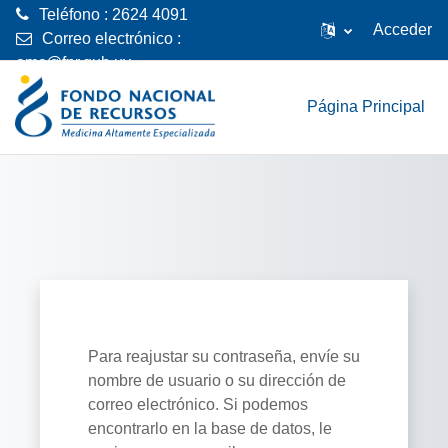
Teléfono : 2624 4091
Acceder
Correo electrónico :
emc@fnr.gub.uy
Salta al contenido principal
Página Principal
Para reajustar su contraseña, envíe su
nombre de usuario o su dirección de
correo electrónico. Si podemos
encontrarlo en la base de datos, le