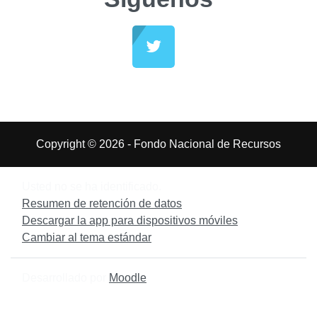
Copyright © 2026 - Fondo Nacional de Recursos
Usted no se ha identificado.
Resumen de retención de datos
Descargar la app para dispositivos móviles
Cambiar al tema estándar
Desarrollado por
Moodle