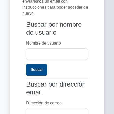
enviaremos un email con
instrucciones para poder acceder de
nuevo.
Buscar por nombre de usuario
Buscar por nombre
de usuario
Nombre de usuario
Buscar por dirección email
Buscar por dirección
email
Dirección de correo