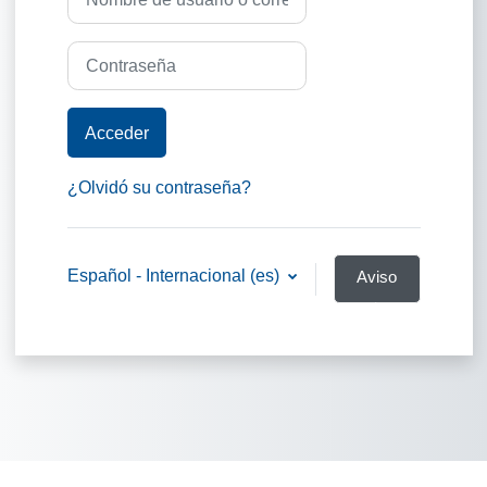
Contraseña
Acceder
¿Olvidó su contraseña?
Español - Internacional ‎(es)‎
Aviso
de
Cookies