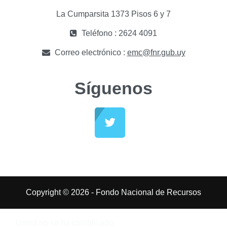
La Cumparsita 1373 Pisos 6 y 7
Teléfono : 2624 4091
Correo electrónico :
emc@fnr.gub.uy
Síguenos
Copyright © 2026 - Fondo Nacional de Recursos
Usted no se ha identificado.